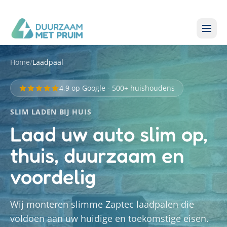
Home
/
Laadpaal
4,9 op Google - 500+ huishoudens
SLIM LADEN BIJ HUIS
Laad uw auto slim op,
thuis, duurzaam en
voordelig
Wij monteren slimme Zaptec laadpalen die
voldoen aan uw huidige en toekomstige eisen.