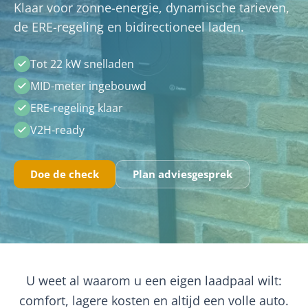
Klaar voor zonne-energie, dynamische tarieven,
de ERE-regeling en bidirectioneel laden.
Tot 22 kW snelladen
MID-meter ingebouwd
ERE-regeling klaar
V2H-ready
Doe de check
Plan adviesgesprek
U weet al waarom u een eigen laadpaal wilt:
comfort, lagere kosten en altijd een volle auto.