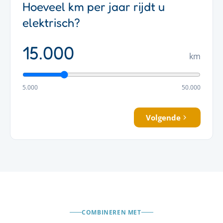
Hoeveel km per jaar rijdt u
elektrisch?
15.000
km
5.000
50.000
Volgende
COMBINEREN MET