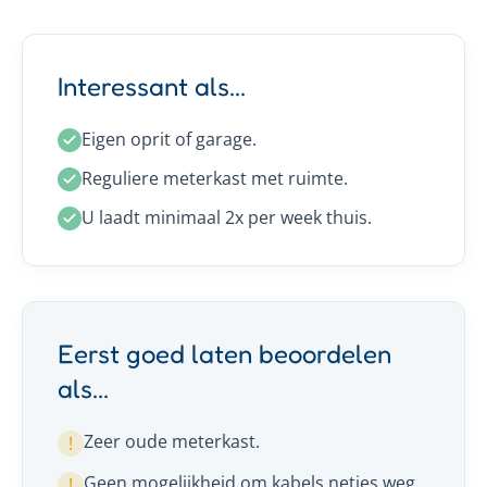
Interessant als...
Eigen oprit of garage.
Reguliere meterkast met ruimte.
U laadt minimaal 2x per week thuis.
Eerst goed laten beoordelen
als...
Zeer oude meterkast.
!
Geen mogelijkheid om kabels netjes weg
!