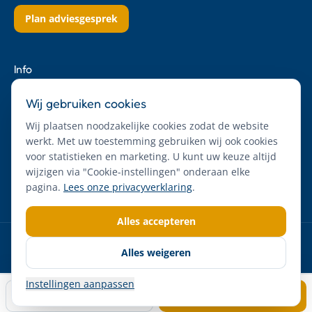
Plan adviesgesprek
Info
Over ons
Wij gebruiken cookies
Contact
Wij plaatsen noodzakelijke cookies zodat de website
Privacyverklaring
werkt. Met uw toestemming gebruiken wij ook cookies
Algemene voorwaarden
voor statistieken en marketing. U kunt uw keuze altijd
Cookie-instellingen
wijzigen via "Cookie-instellingen" onderaan elke
pagina.
Lees onze privacyverklaring
.
Alles accepteren
© 2026 Duurzaam met Pruim. Alle rechten voorbehouden.
Alles weigeren
KvK 71803459
Instellingen aanpassen
Bellen
Plan adviesgesprek