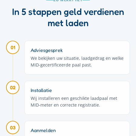
In 5 stappen geld verdienen
met laden
01
Adviesgesprek
We bekijken uw situatie, laadgedrag en welke
MID-gecertificeerde paal past.
02
Installatie
Wij installeren een geschikte laadpaal met
MID-meter en correcte registratie.
03
Aanmelden